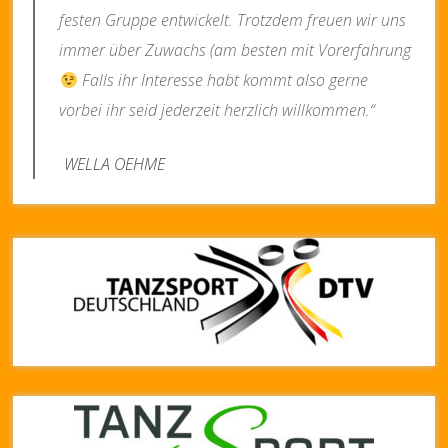
festen Gruppe entwickelt. Trotzdem freuen wir uns
immer über Zuwachs (am besten mit Vorerfahrung
Falls ihr Interesse habt kommt also gerne
vorbei ihr seid jederzeit herzlich willkommen.“
WELLA OEHME