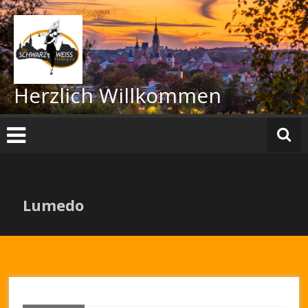
Zum
Inhalt
springen
Herzlich Willkommen
Lumedo