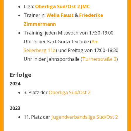
Liga:
Oberliga Süd/Ost 2 JMC
Trainerin:
Wella Faust
&
Friederike
Zimmermann
Training: jeden Mittwoch von 17:30-19:00
Uhr in der Karl-Günzel-Schule (
Am
Seilerberg 11a
) und Freitag von 17:00-18:30
Uhr in der Jahnsporthalle (
Turnerstraße 3
)
Erfolge
2024
3. Platz der
Oberliga Süd/Ost 2
2023
11. Platz der
Jugendverbandsliga Süd/Ost 2